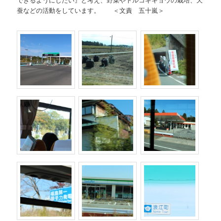
蚕などの活動をしています。 ＜文責 五十嵐＞