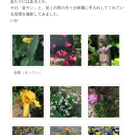
あたりにはあるとか。
その「金ラン」と、近くの班の方々が綺麗に手入れしてくれてい
る花壇を撮影してみました。
いが
金蘭（キンラン）