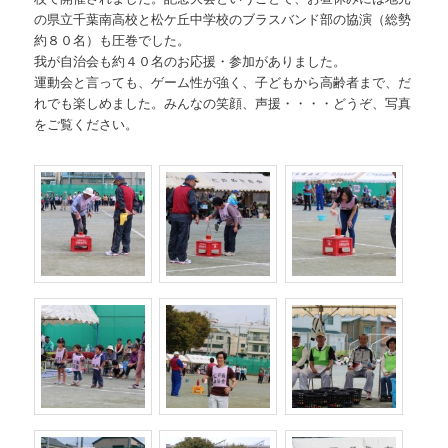
の県立千葉南高校と松ケ丘中学校のブラスバンド部の協演（総勢
約８０名）も圧巻でした。
我が自治会も約４０名のお応援・参加がありました。
運動会と言っても、ゲーム性が強く、子どもから高齢者まで、だ
れでも楽しめました。みんなの笑顔、声援・・・・どうぞ、写真
をご覧ください。