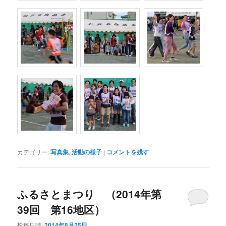
カテゴリー:
写真集
,
活動の様子
|
コメントを残す
ふるさとまつり （2014年第
39回 第16地区）
投稿日時:
2014年8月25日