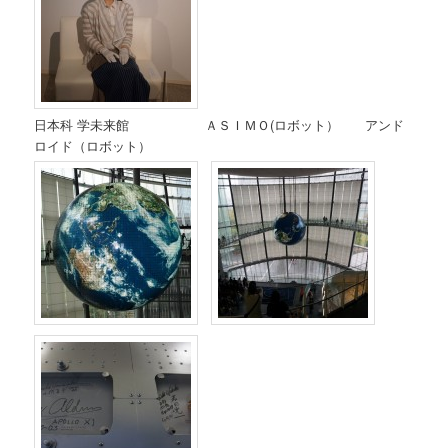
日本科 学未来館 ＡＳＩＭＯ(ロボット） アンド
ロイド（ロボット）