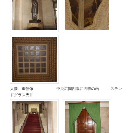
大隈 重信像 中央広間四隅に四季の画 ステン
ドグラス天井