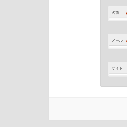
名前
メール
サイト