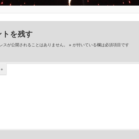
ントを残す
レスが公開されることはありません。
※
が付いている欄は必須項目です
ト
※